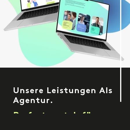
Unsere Leistungen Als
Agentur.
Perfect match für
bewerbende und