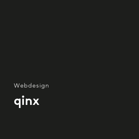
Webdesign
qinx